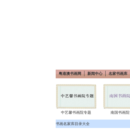
粤港澳书画网
新闻中心
名家书画库
中艺馨书画院专题
南国书画院
书画名家库目录大全