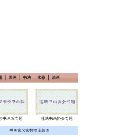
题
国画
书法
水彩
油画
桥书画院专题
莲塘书画协会专题
书画家名家数据库频道