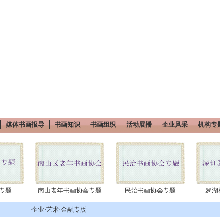
媒体书画报导
书画知识
书画组织
活动展播
企业风采
机构专
专题
南山老年书画协会专题
民治书画协会专题
罗湖
企业·艺术·金融专版