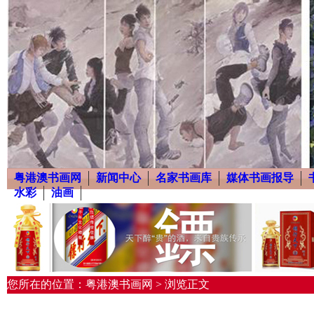
粤港澳书画网
新闻中心
名家书画库
媒体书画报导
水彩
油画
您所在的位置：粤港澳书画网 > 浏览正文