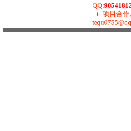
QQ:
9054181
＋
项目合作加盟
tequ0755@qq