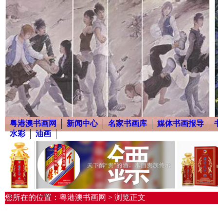
粤港澳书画网
新闻中心
名家书画库
媒体书画报导
水彩
油画
您所在的位置：粤港澳书画网 > 浏览正文