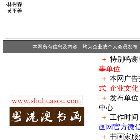
·
林树森
·
黄平善
本网所有信息及内容，均为企业或个人会员发布
＋
特别鸣谢
事单位
＋
本网广告
式
企业文化
＋
发布单位
中心
＋
工作时间：
画网官方微
＋
书画家服