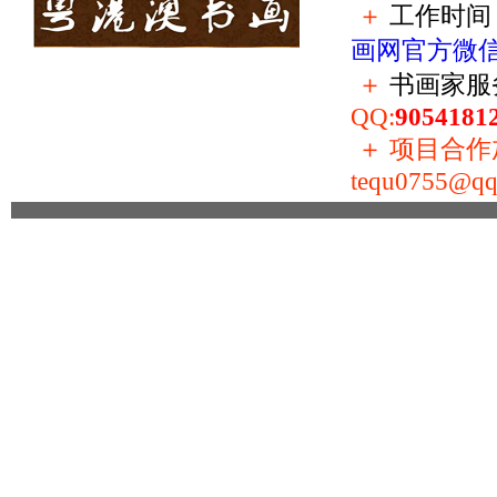
＋
工作时间：
画网官方微
＋
书画家服
QQ:
9054181
＋
项目合作加盟
tequ0755@qq