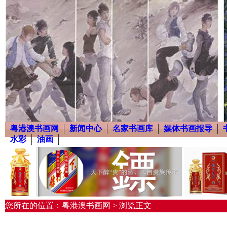
粤港澳书画网
新闻中心
名家书画库
媒体书画报导
水彩
油画
您所在的位置：粤港澳书画网 > 浏览正文