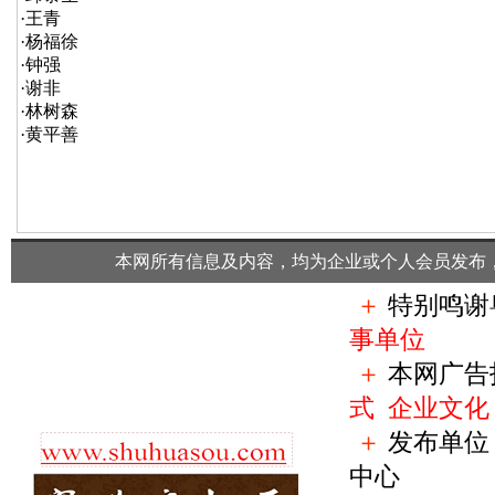
·
王青
·
杨福徐
·
钟强
·
谢非
·
林树森
·
黄平善
本网所有信息及内容，均为企业或个人会员发布
＋
特别鸣谢
事单位
＋
本网广告
式
企业文化
＋
发布单位
中心