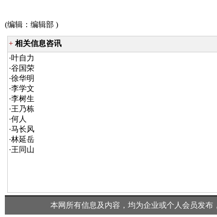
(编辑：
编辑部
)
+
相关信息咨讯
·
叶自力
·
谷国荣
·
徐华明
·
李学文
·
李树生
·
王乃栋
·
何人
·
马长风
·
林延岳
·
王同山
本网所有信息及内容，均为企业或个人会员发布