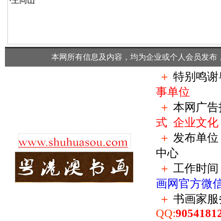
·
王同山
本网所有信息及内容，均为企业或个人会员发布
＋
特别鸣谢
事单位
＋
本网广告
式
企业文化
＋
发布单位
中心
＋
工作时间：
画网官方微
＋
书画家服
QQ:
9054181