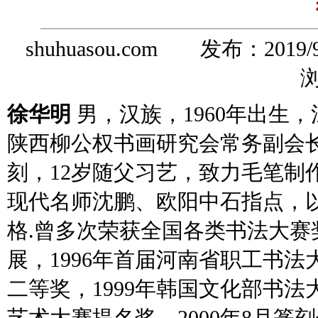
shuhuasou.com 发布：
2019/
浏
徐华明
男，汉族，1960年出生
陕西柳公权书画研究会常务副会
刻，12岁随父习艺，致力毛笔制
现代名师沈鹏、欧阳中石指点，
格.
曾多次荣获全国各类书法大赛奖
展，1996年首届河南省职工书法
二等奖，1999年韩国文化部书法