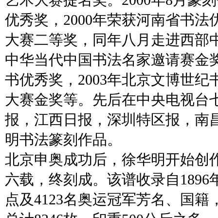
艺术大赛提名奖。2000年8月
优秀奖，2000年荣获河南省书法
大赛二等奖，同年八月走进西部中
中华当代中国书法名家邀请赛金奖
书优秀奖，2003年北京文博世纪
大赛金奖等。先后在中央电视台
报，江西日报，深圳特区报，南
明书法篆刻作品。
北京申奥成功后，徐华明开始创
六载，终刻成。该谱收录自1896
点及4123名奥运冠军芳名、国