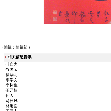
(编辑：
编辑部
)
+
相关信息咨讯
·
叶自力
·
谷国荣
·
徐华明
·
李学文
·
李树生
·
王乃栋
·
何人
·
马长风
·
林延岳