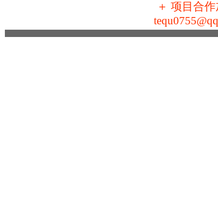
＋
项目合作加盟
tequ0755@qq