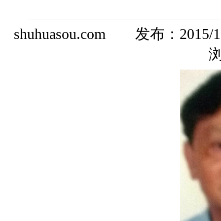
shuhuasou.com 发布：
2015/1
浏