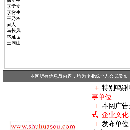
·
徐华明
·
李学文
·
李树生
·
王乃栋
·
何人
·
马长风
·
林延岳
·
王同山
本网所有信息及内容，均为企业或个人会员发布
＋
特别鸣谢
事单位
＋
本网广告
式
企业文化
＋
发布单位