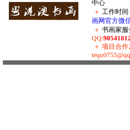
中心
＋
工作时间：
画网官方微
＋
书画家服
QQ:
9054181
＋
项目合作加盟
tequ0755@qq