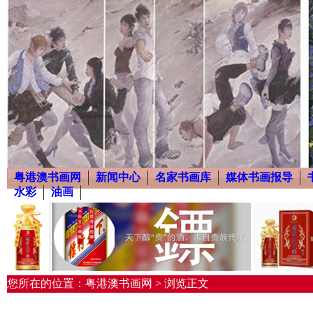
粤港澳书画网
新闻中心
名家书画库
媒体书画报导
水彩
油画
您所在的位置：粤港澳书画网 > 浏览正文