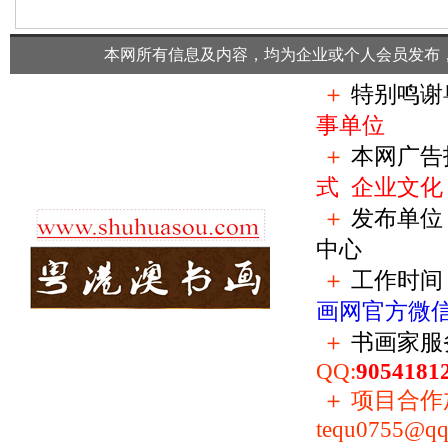
本网所有信息及内容，均为企业或个人会员发布
＋
特别鸣谢
事单位
＋
本网广告
式
企业文化
＋
发布单位
中心
＋
工作时间：
画网官方微
＋
书画家服
QQ:
9054181
＋
项目合作加盟
tequ0755@qq