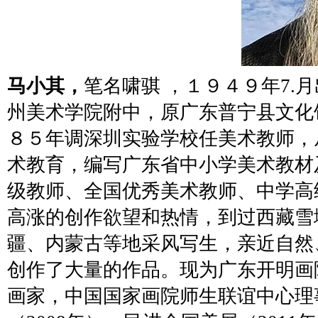
马小其，
笔名啸骐
，１９４９年
7.
月
州美术学院附中，原广东普宁县文化
８５年调深圳实验学校任美术教师，
术教育，编写广东省中小学美术教材
级教师、全国优秀美术教师、中学高
高涨的创作欲望和热情，到过西藏雪
疆、内蒙古等地采风写生，亲近自然
创作了大量的作品。现为广东开明画
画家，中国国家画院师生联谊中心理