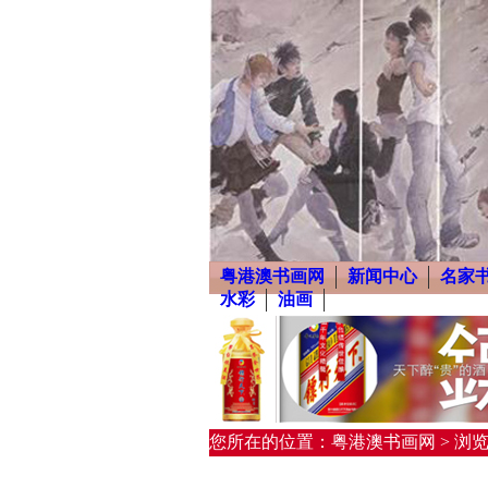
粤港澳书画网
新闻中心
名家
水彩
油画
您所在的位置：粤港澳书画网 > 浏