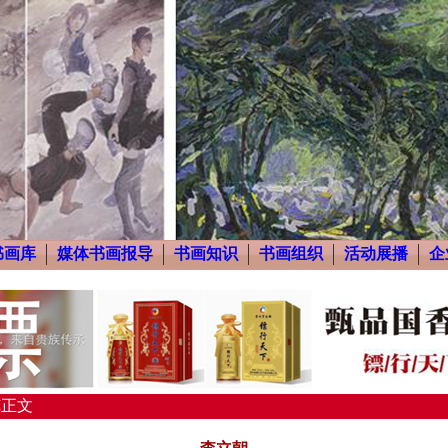
书画库
媒体书画报导
书画知识
书画组织
活动展播
企
览正文