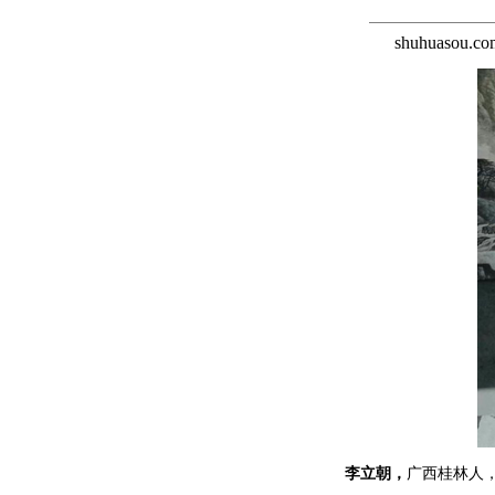
shuhuaso
李立朝，
广西桂林人