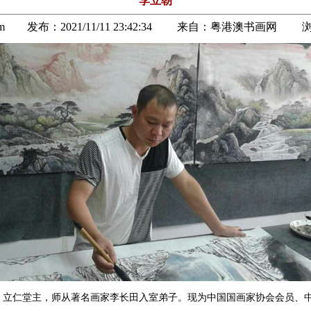
李立朝
u.com 发布：
2021/11/11 23:42:34
来自：
粤港澳书画网
浏
，立仁堂主，师从著名画家李长田入室弟子。现为中国国画家协会会员、