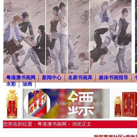
粤港澳书画网
新闻中心
名家书画库
媒体书画报导
水彩
油画
您所在的位置：粤港澳书画网 > 浏览正文