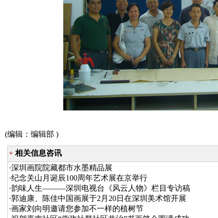
(编辑：
编辑部
)
+
相关信息咨讯
·
深圳画院院藏都市水墨精品展
·
纪念关山月诞辰100周年艺术展在京举行
·
韵味人生———深圳电视台《风云人物》栏目专访稿
·
郭迪康、陈佳中国画展于2月20日在深圳美术馆开展
·
画家刘向明邀请您参加不一样的植树节