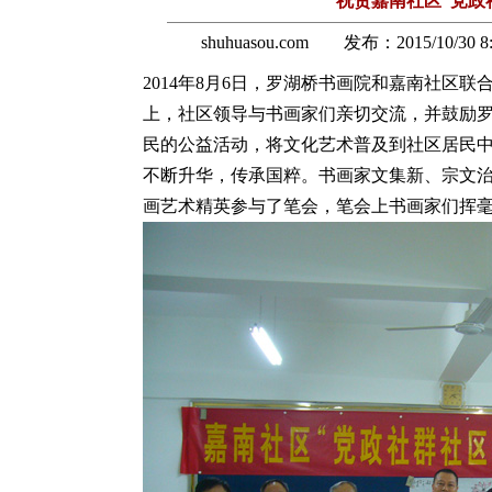
祝贺嘉南社区“党政
shuhuasou.com 发布：
2015/10/30 8
2014年8月6日，罗湖桥书画院和嘉南社区
上，社区领导与书画家们亲切交流，并鼓励
民的公益活动，将文化艺术普及到社区居民
不断升华，传承国粹。书画家文集新、宗文
画艺术精英参与了笔会，笔会上书画家们挥