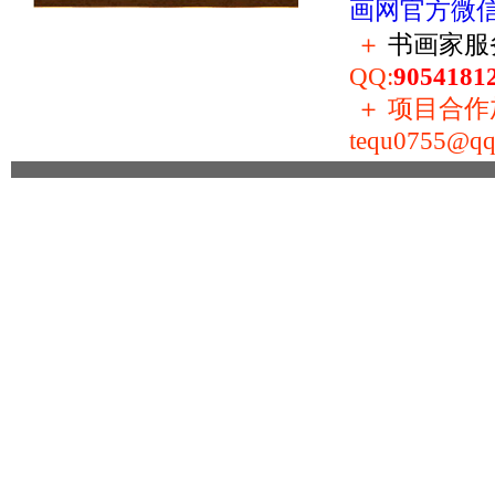
画网官方微
＋
书画家服
QQ:
9054181
＋
项目合作加盟
tequ0755@qq