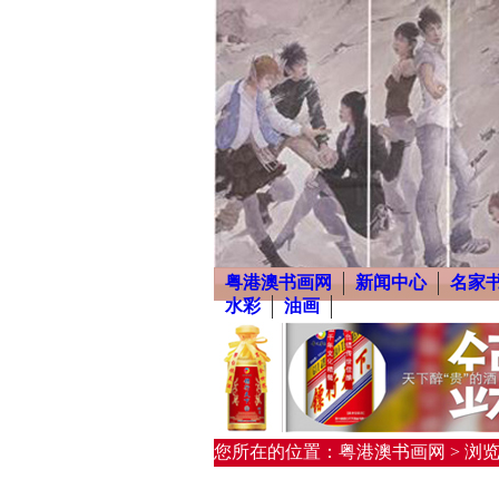
粤港澳书画网
新闻中心
名家
水彩
油画
您所在的位置：粤港澳书画网 > 浏