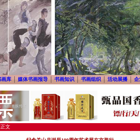
书画库
媒体书画报导
书画知识
书画组织
活动展播
企
览正文