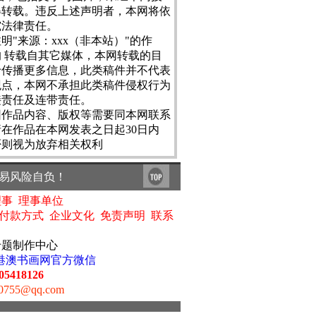
得转载。违反上述声明者，本网将依
究法律责任。
凡注明"来源：xxx（非本站）"的作
 转载自其它媒体，本网转载的目
于传播更多信息，此类稿件并不代表
观点，本网不承担此类稿件侵权行为
接责任及连带责任。
如因作品内容、版权等需要同本网联系
在作品在本网发表之日起30日内
否则视为放弃相关权利
易风险自负！
理事
理事单位
付款方式
企业文化
免责声明
联系
专题制作中心
港澳书画网官方微信
05418126
755@qq.com