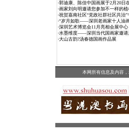
·
郭迪康、陈佳中国画展于2月20日
·
画家刘向明邀请您参加不一样的植
·
祝贺嘉南社区“党政社群社区共治
·
“岁月如歌——深圳老画家十人油画
·
深圳艺术博览会11月亮相会展中心
·
水墨维度——深圳当代国画家邀请
·
大山古韵?汤春德国画作品展
本网所有信息及内容，