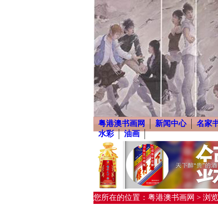
粤港澳书画网
新闻中心
名家
水彩
油画
您所在的位置：粤港澳书画网 > 浏