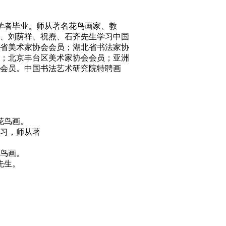
学者毕业。师从著名花鸟画家、教
、刘荫祥、祝焘、石齐先生学习中国
省美术家协会会员；湖北省书法家协
；北京丰台区美术家协会会员；亚洲
会员。中国书法艺术研究院特聘画
花鸟画。
学习，师从著
花鸟画。
先生。