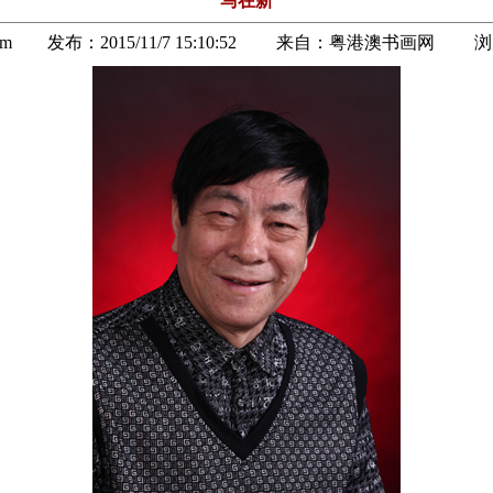
马在新
u.com 发布：
2015/11/7 15:10:52
来自：
粤港澳书画网
浏