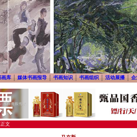
书画库
媒体书画报导
书画知识
书画组织
活动展播
企
览正文