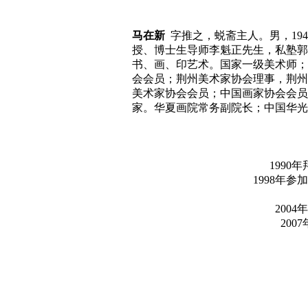
马在新
字推之，蜕斋主人。男，19
授、博士生导师李魁正先生，私塾郭
书、画、印艺术。国家一级美术师；
会会员；荆州美术家协会理事，荆州
美术家协会会员；中国画家协会会员
家。华夏画院常务副院长；中国华光
199
1998年
200
20